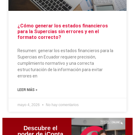
¿Cómo generar los estados financieros
para la Supercias sin errores y en el
formato correcto?
Resumen: generar los estados financieros para la
Supercias en Ecuador requiere precisión,
cumplimiento normativo y una correcta
estructuración de la información para evitar
errores en
LEER MÁS »
mayo 4, 2026
No hay comentarios
Descubre el
poder de iConta