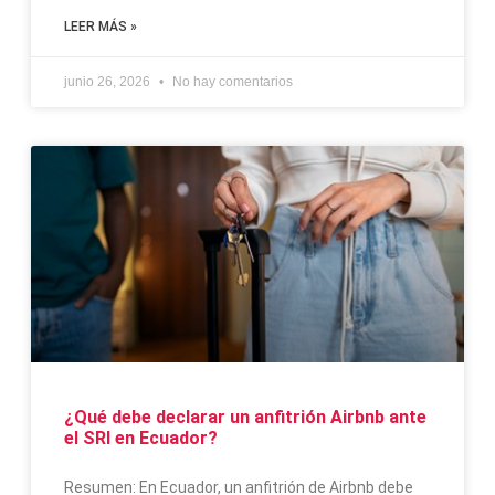
LEER MÁS »
junio 26, 2026
No hay comentarios
¿Qué debe declarar un anfitrión Airbnb ante
el SRI en Ecuador?
Resumen: En Ecuador, un anfitrión de Airbnb debe