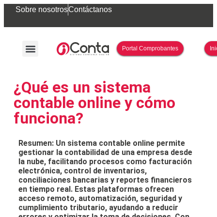
Sobre nosotros
Contáctanos
Portal Comprobantes
In
¿Qué es un sistema
contable online y cómo
funciona?
Resumen: Un sistema contable online permite
gestionar la contabilidad de una empresa desde
la nube, facilitando procesos como facturación
electrónica, control de inventarios,
conciliaciones bancarias y reportes financieros
en tiempo real. Estas plataformas ofrecen
acceso remoto, automatización, seguridad y
cumplimiento tributario, ayudando a reducir
errores y optimizar la toma de decisiones. Con