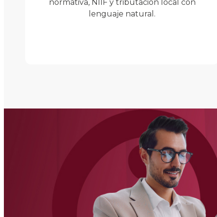
normativa, NIIF y tributación local con
lenguaje natural.