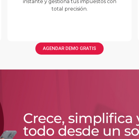
instante y gestiona tus impuestos con
total precisión.
AGENDAR DEMO GRATIS