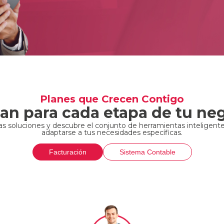
Planes que Crecen Contigo
an para cada etapa de tu ne
s soluciones y descubre el conjunto de herramientas inteligente
adaptarse a tus necesidades específicas.
Facturación
Sistema Contable