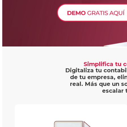
Simplifica tu 
Digitaliza tu contab
de tu empresa, eli
real. Más que un s
escalar 