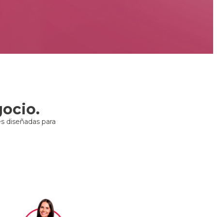
gocio.
s diseñadas para