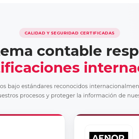
CALIDAD Y SEGURIDAD CERTIFICADAS
tema contable res
ificaciones intern
os bajo estándares reconocidos internacionalmente
estros procesos y proteger la información de nues