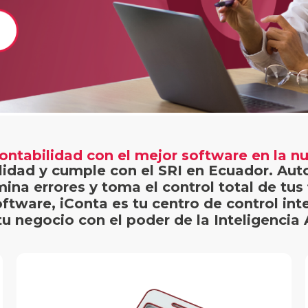
contabilidad con el mejor software en la 
ilidad y cumple con el SRI en Ecuador. Au
mina errores y toma el control total de tus
oftware, iConta es tu centro de control int
tu negocio con el poder de la Inteligencia Ar