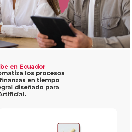
nube en Ecuador
tomatiza los procesos
 finanzas en tiempo
egral diseñado para
tificial.