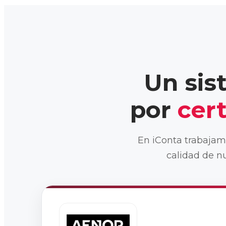
Un sis
por
cert
En iConta trabajam
calidad de nu